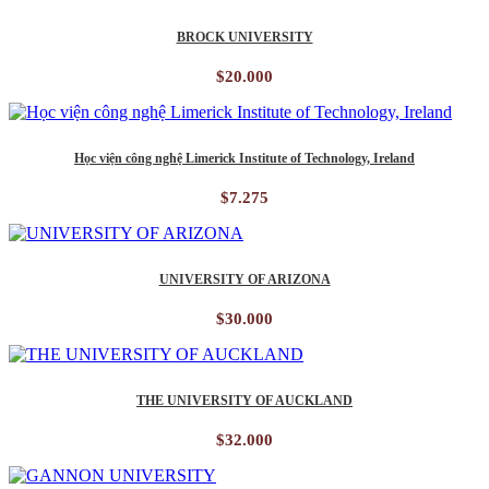
BROCK UNIVERSITY
$
20.000
Học viện công nghệ Limerick Institute of Technology, Ireland
$
7.275
UNIVERSITY OF ARIZONA
$
30.000
THE UNIVERSITY OF AUCKLAND
$
32.000