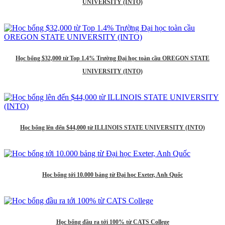
UNIVERSITY (INTO)
Học bổng $32,000 từ Top 1.4% Trường Đại học toàn cầu OREGON STATE
UNIVERSITY (INTO)
Học bổng lên đến $44,000 từ ILLINOIS STATE UNIVERSITY (INTO)
Học bổng tới 10.000 bảng từ Đại học Exeter, Anh Quốc
Học bổng đầu ra tới 100% từ CATS College