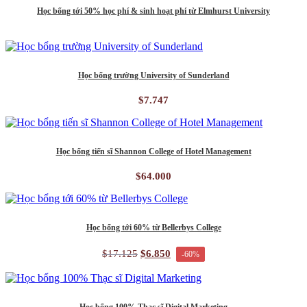
Học bổng tới 50% học phí & sinh hoạt phí từ Elmhurst University
Học bổng trường University of Sunderland
$
7.747
Học bổng tiến sĩ Shannon College of Hotel Management
$
64.000
Học bổng tới 60% từ Bellerbys College
$
17.125
$
6.850
-60%