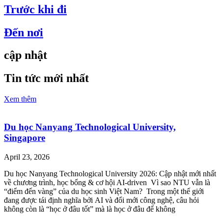
Trước khi đi
Đến nơi
cập nhật
Tin tức mới nhất
Xem thêm
Du học Nanyang Technological University,
Singapore
April 23, 2026
Du học Nanyang Technological University 2026: Cập nhật mới nhất
về chương trình, học bổng & cơ hội AI-driven Vì sao NTU vẫn là
“điểm đến vàng” của du học sinh Việt Nam? Trong một thế giới
đang được tái định nghĩa bởi AI và đổi mới công nghệ, câu hỏi
không còn là “học ở đâu tốt” mà là học ở đâu để không