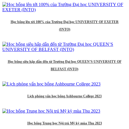
Học bổng lên tới 100% của Trường Đại học UNIVERSITY OF EXETER
(INTO)
Học bổng siêu hấp dẫn đến từ Trường Đại học QUEEN’S UNIVERSITY OF
BELFAST (INTO)
Lịch phỏng vấn học bổng Ashbourne College 2023
Học bổng Trung học Nội trú Mỹ kỳ mùa Thu 2023