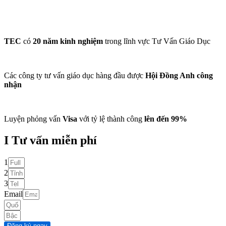
TEC
có
20 năm kinh nghiệm
trong lĩnh vực Tư Vấn Giáo Dục
Các công ty tư vấn giáo dục hàng đầu được
Hội Đồng Anh công
nhận
Luyện phỏng vấn
Visa
với tỷ lệ thành công
lên đến 99%
I Tư vấn miễn phí
1
2
3
Email
Đăng ký ngay