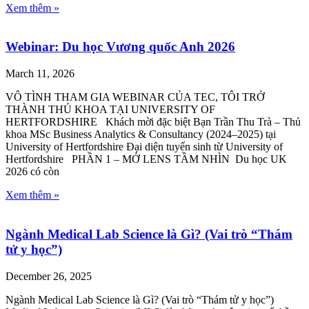
Xem thêm »
Webinar: Du học Vương quốc Anh 2026
March 11, 2026
VÔ TÌNH THAM GIA WEBINAR CỦA TEC, TÔI TRỞ
THÀNH THỦ KHOA TẠI UNIVERSITY OF
HERTFORDSHIRE Khách mời đặc biệt Bạn Trần Thu Trà – Thủ
khoa MSc Business Analytics & Consultancy (2024–2025) tại
University of Hertfordshire Đại diện tuyển sinh từ University of
Hertfordshire PHẦN 1 – MỞ LENS TẦM NHÌN Du học UK
2026 có còn
Xem thêm »
Ngành Medical Lab Science là Gì? (Vai trò “Thám
tử y học”)
December 26, 2025
Ngành Medical Lab Science là Gì? (Vai trò “Thám tử y học”)