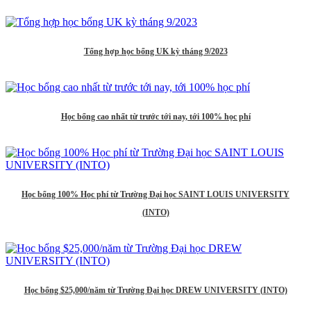
Tổng hợp học bổng UK kỳ tháng 9/2023
Học bổng cao nhất từ trước tới nay, tới 100% học phí
Học bổng 100% Học phí từ Trường Đại học SAINT LOUIS UNIVERSITY
(INTO)
Học bổng $25,000/năm từ Trường Đại học DREW UNIVERSITY (INTO)