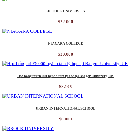
SUFFOLK UNIVERSITY
$
22.000
NIAGARA COLLEGE
$
20.000
Học bổng tới ₤6.000 ngành tâm lý học tại Bangor University, UK
$
8.105
URBAN INTERNATIONAL SCHOOL
$
6.000