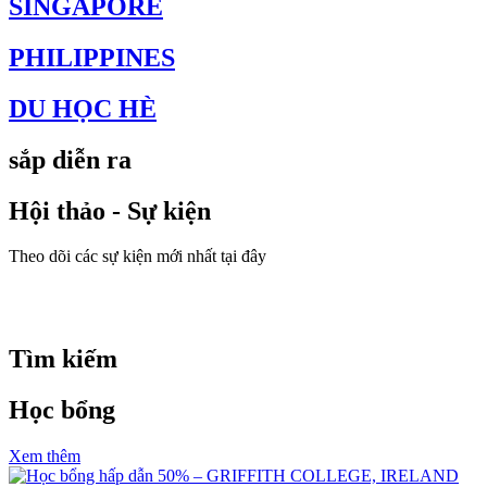
SINGAPORE
PHILIPPINES
DU HỌC HÈ
sắp diễn ra
Hội thảo - Sự kiện
Theo dõi các sự kiện mới nhất tại đây
Tìm kiếm
Học bổng
Xem thêm