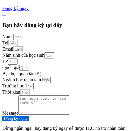
Đăng ký ngay
Bạn hãy đăng ký tại đây
Name
Tel
Email
Năm sinh của học sinh
TP
Quốc gia
Bậc học quan tâm
Ngành học quan tâm
Trường học
Thời gian
Message
Đăng ký ngay
Đừng ngần ngại, hãy đăng ký ngay để được TEC hỗ trợ hoàn toàn