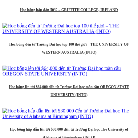
Học bổng hấp dẫn 50% – GRIFFITH COLLEGE, IRELAND
Học bổng đến từ Trường Đại học top 100 thế giới – THE UNIVERSITY OF
WESTERN AUSTRALIA (INTO)
Học bổng lên tới $64,000 đến từ Trường Đại học toàn cầu OREGON STATE
UNIVERSITY (INTO)
Học bổng hấp dẫn lên tới $30,000 đến từ Trường Đại học The University of
Alabama at Birmingham (INTO)