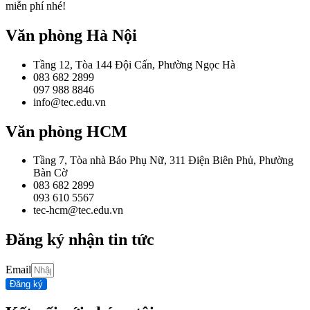
miễn phí nhé!
Văn phòng Hà Nội
Tầng 12, Tòa 144 Đội Cấn, Phường Ngọc Hà
083 682 2899
097 988 8846
info@tec.edu.vn
Văn phòng HCM
Tầng 7, Tòa nhà Báo Phụ Nữ, 311 Điện Biên Phủ, Phường
Bàn Cờ
083 682 2899
093 610 5567
tec-hcm@tec.edu.vn
Đăng ký nhận tin tức
Email
Đăng ký