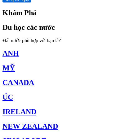
Khám Phá
Du học các nước
Đất nước phù hợp với bạn là?
ANH
MỸ
CANADA
ÚC
IRELAND
NEW ZEALAND