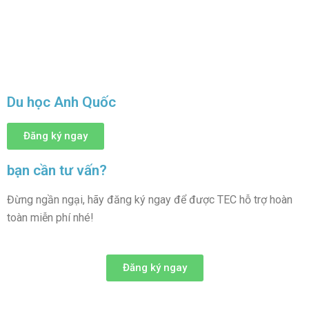
Các thành phố du học tại Anh
Cuộc sốn
Du học Anh Quốc
Đăng ký ngay
bạn cần tư vấn?
Đừng ngần ngại, hãy đăng ký ngay để được TEC hỗ trợ hoàn
toàn miễn phí nhé!
Đăng ký ngay