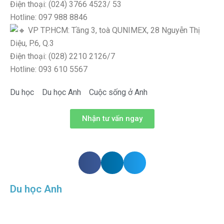
Điện thoại: (024) 3766 4523/ 53
Hotline: 097 988 8846
VP TP.HCM: Tầng 3, toà QUNIMEX, 28 Nguyễn Thị
Diệu, P.6, Q.3
Điện thoại: (028) 2210 2126/7
Hotline: 093 610 5567
Du học
Du học Anh
Cuộc sống ở Anh
Nhận tư vấn ngay
Du học Anh