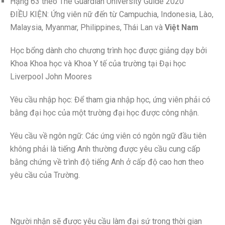
Hạng 63 theo The Guardian University Guide 2020
ĐIỀU KIỆN: Ứng viên nữ đến từ Campuchia, Indonesia, Lào,
Malaysia, Myanmar, Philippines, Thái Lan và
Việt Nam
Học bổng dành cho chương trình học được giảng dạy bởi
Khoa Khoa học và Khoa Y tế của trường tại Đại học
Liverpool John Moores
Yêu cầu nhập học: Để tham gia nhập học, ứng viên phải có
bằng đại học của một trường đại học được công nhận.
Yêu cầu về ngôn ngữ: Các ứng viên có ngôn ngữ đầu tiên
không phải là tiếng Anh thường được yêu cầu cung cấp
bằng chứng về trình độ tiếng Anh ở cấp độ cao hơn theo
yêu cầu của Trường.
Người nhận sẽ được yêu cầu làm đại sứ trong thời gian