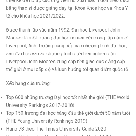
thiết kế để hỗ trợ các ứng viên nữ xuất sắc muốn theo đuổi
bằng thạc sĩ được giảng dạy tại Khoa Khoa học và Khoa Y
tế cho khóa học 2021/2022.
Được thành lập vào năm 1992, Đại học Liverpool John
Moores là một trường đại học nghiên cứu công lập nằm ở
Liverpool, Anh. Trường cung cấp các chương trình đại học,
sau đại học và các chương trình dựa trên nghiên cứu.
Liverpool John Moores cung cấp nền giáo dục đẳng cấp
thế giới ở mọi cấp độ và luôn hướng tới quan điểm quốc tế.
Xếp hạng của trường:
Top 600 những trường Đại học tốt nhất thế giới (THE World
University Rankings 2017-2018)
Top 150 trường đại học hàng đầu thế giới dưới 50 năm tuổi
(THE Young University Rankings 2019)
Hạng 78 theo The Times University Guide 2020