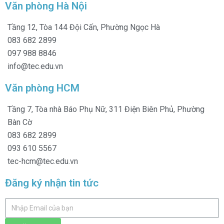
Văn phòng Hà Nội
Tầng 12, Tòa 144 Đội Cấn, Phường Ngọc Hà
083 682 2899
097 988 8846
info@tec.edu.vn
Văn phòng HCM
Tầng 7, Tòa nhà Báo Phụ Nữ, 311 Điện Biên Phủ, Phường
Bàn Cờ
083 682 2899
093 610 5567
tec-hcm@tec.edu.vn
Đăng ký nhận tin tức