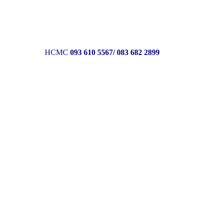
 8846
HCMC
093 610 5567/ 083 682 2899