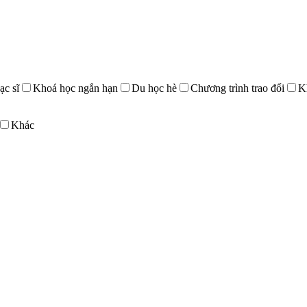
ạc sĩ
Khoá học ngắn hạn
Du học hè
Chương trình trao đổi
K
Khác