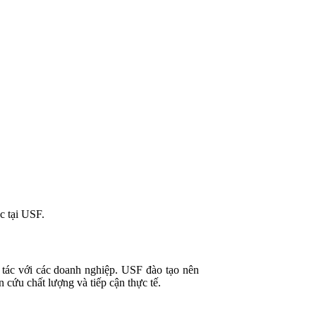
c tại USF.
 tác với các doanh nghiệp. USF đào tạo nên
cứu chất lượng và tiếp cận thực tế.