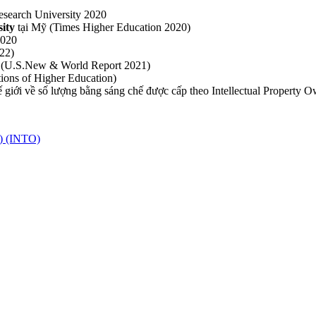
Research University 2020
ity
tại Mỹ (Times Higher Education 2020)
2020
22)
(U.S.New & World Report 2021)
utions of Higher Education)
ế giới về số lượng bằng sáng chế được cấp theo Intellectual Property
) (INTO)