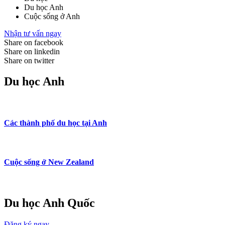
Du học Anh
Cuộc sống ở Anh
Nhận tư vấn ngay
Share on facebook
Share on linkedin
Share on twitter
Du học Anh
Các thành phố du học tại Anh
Cuộc sống ở New Zealand
Du học Anh Quốc
Đăng ký ngay