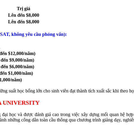
Trị giá
Lên đến $8,000
Lên đến $8,000
 SAT, không yêu cầu phỏng vấn):
á
 đến $12,000/năm)
 đến $9,000/năm)
 đến $6,000/năm)
 đến $1,000/năm)
$1,000/năm)
ng suất học bổng lớn cho sinh viên đạt thành tích xuất sắc khi theo họ
A UNIVERSITY
 đại học và được đánh giá cao trong việc xây dựng mối quan hệ hợp
nh những công dân toàn cầu thông qua chương trình giảng dạy, nghiên 