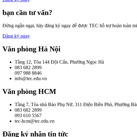
bạn cần tư vấn?
Đừng ngần ngại, hãy đăng ký ngay để được TEC hỗ trợ hoàn toàn mi
Đăng ký ngay
Văn phòng Hà Nội
Tầng 12, Tòa 144 Đội Cấn, Phường Ngọc Hà
083 682 2899
097 988 8846
info@tec.edu.vn
Văn phòng HCM
Tầng 7, Tòa nhà Báo Phụ Nữ, 311 Điện Biên Phủ, Phường B
083 682 2899
093 610 5567
tec-hcm@tec.edu.vn
Đăng ký nhận tin tức