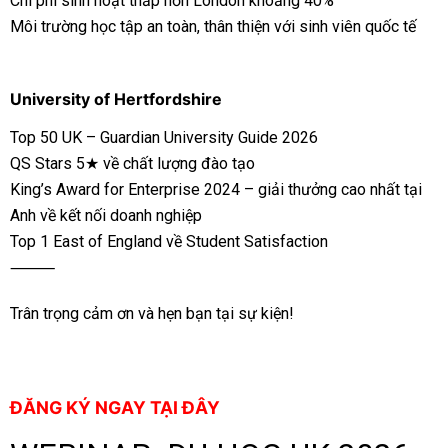
Chi phí sinh hoạt thấp hơn London khoảng 40%
Môi trường học tập an toàn, thân thiện với sinh viên quốc tế
University of Hertfordshire
Top 50 UK – Guardian University Guide 2026
QS Stars 5★ về chất lượng đào tạo
King’s Award for Enterprise 2024 – giải thưởng cao nhất tại
Anh về kết nối doanh nghiệp
Top 1 East of England về Student Satisfaction
⸻
Trân trọng cảm ơn và hẹn bạn tại sự kiện!
ĐĂNG KÝ NGAY TẠI ĐÂY