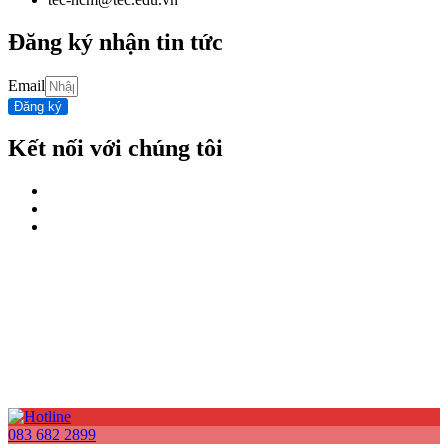
Đăng ký nhận tin tức
Email
Đăng ký
Kết nối với chúng tôi
083 682 2899