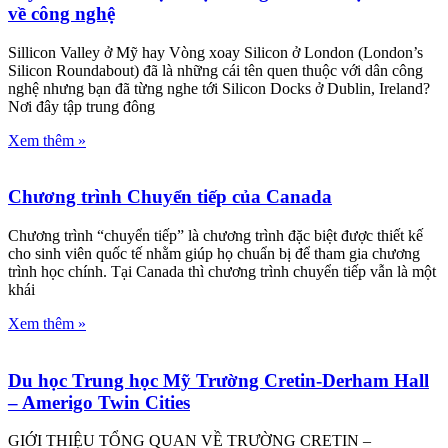
về công nghệ
Sillicon Valley ở Mỹ hay Vòng xoay Silicon ở London (London’s
Silicon Roundabout) đã là những cái tên quen thuộc với dân công
nghệ nhưng bạn đã từng nghe tới Silicon Docks ở Dublin, Ireland?
Nơi đây tập trung đông
Xem thêm »
Chương trình Chuyển tiếp của Canada
Chương trình “chuyển tiếp” là chương trình đặc biệt được thiết kế
cho sinh viên quốc tế nhằm giúp họ chuẩn bị để tham gia chương
trình học chính. Tại Canada thì chương trình chuyển tiếp vẫn là một
khái
Xem thêm »
Du học Trung học Mỹ Trường Cretin-Derham Hall
– Amerigo Twin Cities
GIỚI THIỆU TỔNG QUAN VỀ TRƯỜNG CRETIN –