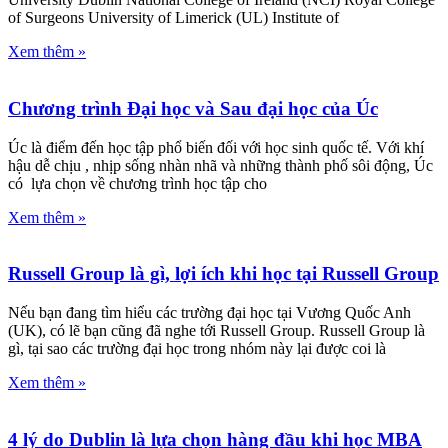
of Surgeons University of Limerick (UL) Institute of
Xem thêm »
Chương trình Đại học và Sau đại học của Úc
Úc là điểm đến học tập phổ biến đối với học sinh quốc tế. Với khí
hậu dễ chịu , nhịp sống nhàn nhã và những thành phố sôi động, Úc
có lựa chọn về chương trình học tập cho
Xem thêm »
Russell Group là gì, lợi ích khi học tại Russell Group
Nếu bạn đang tìm hiểu các trường đại học tại Vương Quốc Anh
(UK), có lẽ bạn cũng đã nghe tới Russell Group. Russell Group là
gì, tại sao các trường đại học trong nhóm này lại được coi là
Xem thêm »
4 lý do Dublin là lựa chọn hàng đầu khi học MBA