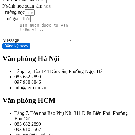
Ngành học quan tâm
Trường học
Thời gian
Message
Đăng ký ngay
Văn phòng Hà Nội
Tầng 12, Tòa 144 Đội Cấn, Phường Ngọc Hà
083 682 2899
097 988 8846
info@tec.edu.vn
Văn phòng HCM
Tầng 7, Tòa nhà Báo Phụ Nữ, 311 Điện Biên Phủ, Phường
Bàn Cờ
083 682 2899
093 610 5567
tec-hcm@tec.edu.vn