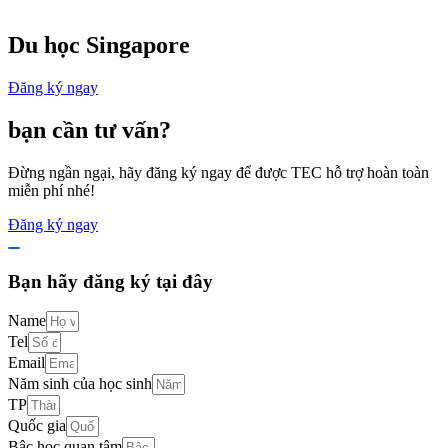
Du học Singapore
Đăng ký ngay
bạn cần tư vấn?
Đừng ngần ngại, hãy đăng ký ngay để được TEC hỗ trợ hoàn toàn
miễn phí nhé!
Đăng ký ngay
Bạn hãy đăng ký tại đây
Name
Tel
Email
Năm sinh của học sinh
TP
Quốc gia
Bậc học quan tâm