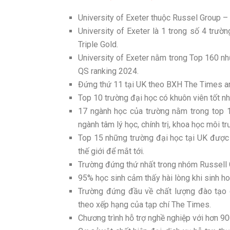
University of Exeter thuộc Russel Group 
University of Exeter là 1 trong số 4 trư
Triple Gold.
University of Exeter nằm trong Top 160 nh
QS ranking 2024.
Đứng thứ 11 tại UK theo BXH The Times a
Top 10 trường đại học có khuôn viên tốt 
17 ngành học của trường nằm trong top 1
ngành tâm lý học, chính trị, khoa học môi t
Top 15 những trường đại học tại UK được
thế giới để mắt tới.
Trường đứng thứ nhất trong nhóm Russell G
95% học sinh cảm thấy hài lòng khi sinh hoạ
Trường đứng đầu về chất lượng đào tạo cá
theo xếp hạng của tạp chí The Times.
Chương trình hỗ trợ nghề nghiệp với hơn 9