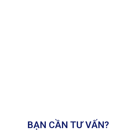
BẠN CẦN TƯ VẤN?