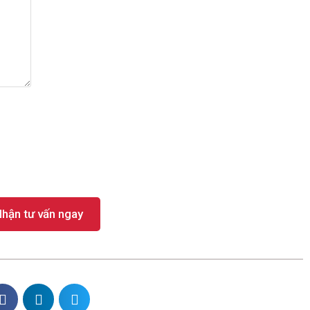
hận tư vấn ngay