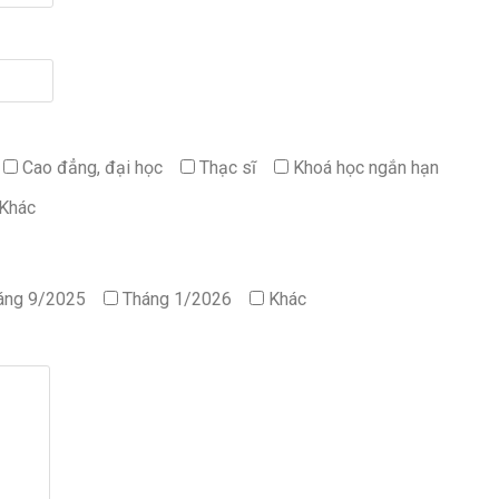
Cao đẳng, đại học
Thạc sĩ
Khoá học ngắn hạn
Khác
áng 9/2025
Tháng 1/2026
Khác