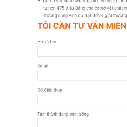
Cơ sở vật chất hiện đại, dịch vụ hỗ trợ, 
tư hơn 475 triệu Bảng cho cơ sở vật chất c
Trường cũng vinh dự đạt đến 4 giải thưởn
TÔI CẦN TƯ VẤN MIỄN
Họ và tên
Email
Số điện thoại
Tỉnh thành đang sinh sống