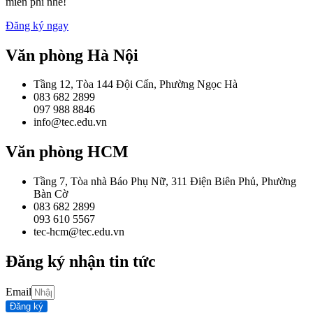
miễn phí nhé!
Đăng ký ngay
Văn phòng Hà Nội
Tầng 12, Tòa 144 Đội Cấn, Phường Ngọc Hà
083 682 2899
097 988 8846
info@tec.edu.vn
Văn phòng HCM
Tầng 7, Tòa nhà Báo Phụ Nữ, 311 Điện Biên Phủ, Phường
Bàn Cờ
083 682 2899
093 610 5567
tec-hcm@tec.edu.vn
Đăng ký nhận tin tức
Email
Đăng ký