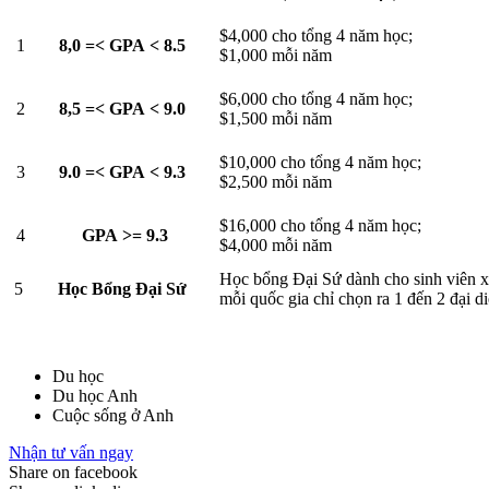
$4,000 cho tổng 4 năm học;
1
8,0 =< GPA < 8.5
$1,000 mỗi năm
$6,000 cho tổng 4 năm học;
2
8,5 =< GPA < 9.0
$1,500 mỗi năm
$10,000 cho tổng 4 năm học;
3
9.0 =< GPA < 9.3
$2,500 mỗi năm
$16,000 cho tổng 4 năm học;
4
GPA >= 9.3
$4,000 mỗi năm
Học bổng Đại Sứ dành cho sinh viên xuất
5
Học Bổng Đại Sứ
mỗi quốc gia chỉ chọn ra 1 đến 2 đại di
Du học
Du học Anh
Cuộc sống ở Anh
Nhận tư vấn ngay
Share on facebook