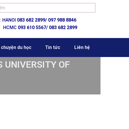
:
HANOI
083 682 2899/
097 988 8846
HCMC
093 610 5567/ 083 682 2899
 chuyện du học
Tin tức
Liên hệ
’S UNIVERSITY OF