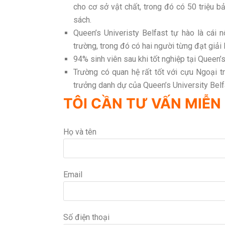
cho cơ sở vật chất, trong đó có 50 triệu b
sách.
Queen’s Univeristy Belfast tự hào là cái 
trường, trong đó có hai người từng đạt giả
94% sinh viên sau khi tốt nghiệp tại Queen’s
Trường có quan hệ rất tốt với cựu Ngoại t
trưởng danh dự của Queen’s University Bel
TÔI CẦN TƯ VẤN MIỄN 
Họ và tên
Email
Số điện thoại