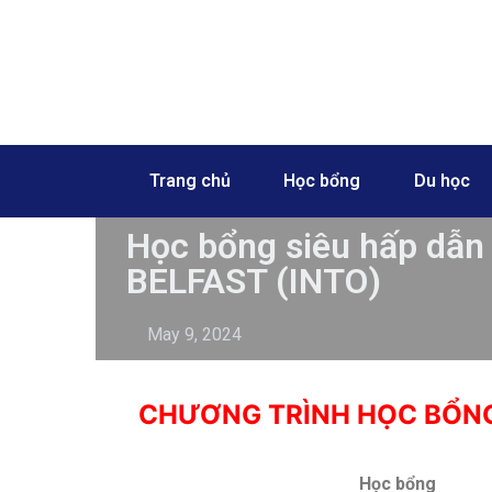
Skip
to
content
Trang chủ
Học bổng
Du học
Học bổng siêu hấp dẫn
BELFAST (INTO)
May 9, 2024
CHƯƠNG TRÌNH HỌC BỔNG
Học bổng