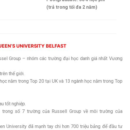
(trả trong tối đa 2 năm)
EEN’S UNIVERSITY BELFAST
ssel Group – nhóm các trường đại học danh giá nhất Vương
rên thế giới.
h học nằm trong Top 20 tại UK và 13 ngành học nằm trong Top
u tốt nghiệp.
t trong số 7 trường của Russell Group về môi trường của
een University đã mạnh tay chi hơn 700 triệu bảng để đầu tư