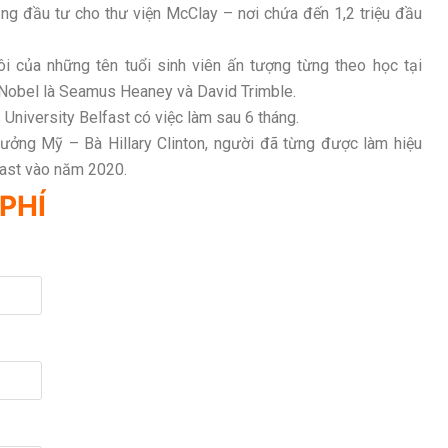
ảng đầu tư cho thư viện McClay – nơi chứa đến 1,2 triệu đầu
nôi của những tên tuổi sinh viên ấn tượng từng theo học tại
i Nobel là Seamus Heaney và David Trimble.
 University Belfast có việc làm sau 6 tháng.
rưởng Mỹ – Bà Hillary Clinton, người đã từng được làm hiệu
fast vào năm 2020.
PHÍ