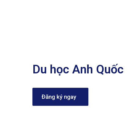
Các thành phố du học tại Anh
Du học Anh Quốc
Đăng ký ngay