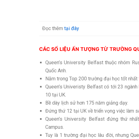
Đọc thêm
tại đây
CÁC SỐ LIỆU ẤN TƯỢNG TỪ TRƯỜNG QU
Queen’s University Belfast thuộc nhóm Ru
Quốc Anh.
Nằm trong Top 200 trường đại học tốt nhất t
Queen’s Univeristy Belfast có tới 23 ngàn
10 tại UK.
Bề dày lịch sử hơn 175 năm giảng dạy.
Đứng thứ 12 tại UK về triển vọng việc làm sa
Queen’s University Belfast đứng thứ nhấ
Campus.
Tuy là 1 trường đại học lâu đời, nhưng Qu