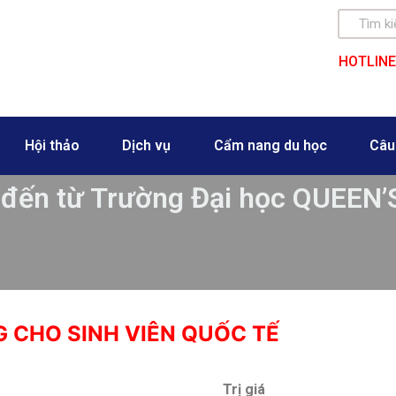
HOTLINE
Hội thảo
Dịch vụ
Cẩm nang du học
Câu
 đến từ Trường Đại học QUEEN
 CHO SINH VIÊN QUỐC TẾ
Trị giá