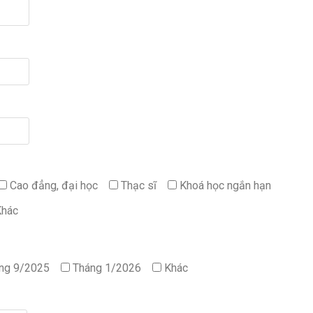
Cao đẳng, đại học
Thạc sĩ
Khoá học ngắn hạn
Khác
ng 9/2025
Tháng 1/2026
Khác