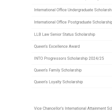
International Office Undergraduate Scholarsh
International Office Postgraduate Scholarshi
LLB Law Senior Status Scholarship
Queen’s Excellence Award
INTO Progressors Scholarship 2024/25
Queen’s Family Scholarship
Queen’s Loyalty Scholarship
Vice Chancellor’s International Attainment Sc