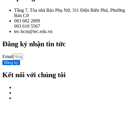
Tầng 7, Tòa nhà Báo Phụ Nữ, 311 Điện Biên Phủ, Phường
Bàn Cờ
083 682 2899
093 610 5567
tec-hcm@tec.edu.vn
Đăng ký nhận tin tức
Email
Đăng ký
Kết nối với chúng tôi