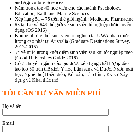
and Agriculture Sciences
Nằm trong top 40 học viện cho các ngành Psychology,
Education, Earth and Marine Sciences
Xếp hạng 51 – 75 trên thế giới ngành: Medicine, Pharmacine
#3 tại Úc và #49 thế giới về sinh viên tốt nghiệp được tuyển
dụng (QS 2016).
Không những thế, sinh viên tốt nghiệp tại UWA nhận mức
lương cao nhất tại Australia (Graduate Destinations Survey,
2013-2015).
5* về mức lương khởi điểm sinh viên sau khi tốt nghiệp theo
(Good Universities Guide 2018)
Có 7 chuyên ngành đào tạo được xếp hạng chất lượng đào
tạo top 50 trên thế giới: Y học Lâm sàng và Dược, Ngôn ngữ
học, Nghệ thuật biểu diễn, Kế toán, Tài chính, Kỹ sư Xây
dựng và Khai thác mỏ.
TÔI CẦN TƯ VẤN MIỄN PHÍ
Họ và tên
Email