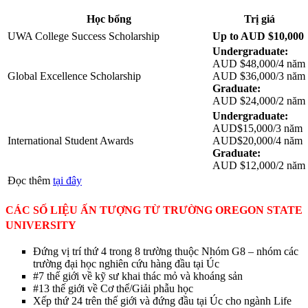
Học bổng
Trị giá
UWA College Success Scholarship
Up to AUD $10,000
Undergraduate:
AUD $48,000/4 năm
Global Excellence Scholarship
AUD $36,000/3 năm
Graduate:
AUD $24,000/2 năm
Undergraduate:
AUD$15,000/3 năm
International Student Awards
AUD$20,000/4 năm
Graduate:
AUD $12,000/2 năm
Đọc thêm
tại đây
CÁC SỐ LIỆU ẤN TƯỢNG TỪ TRƯỜNG OREGON STATE
UNIVERSITY
Đứng vị trí thứ 4 trong 8 trường thuộc Nhóm G8 – nhóm các
trường đại học nghiên cứu hàng đầu tại Úc
#7 thế giới về kỹ sư khai thác mỏ và khoáng sản
#13 thế giới về Cơ thể/Giải phẫu học
Xếp thứ 24 trên thế giới và đứng đầu tại Úc cho ngành Life