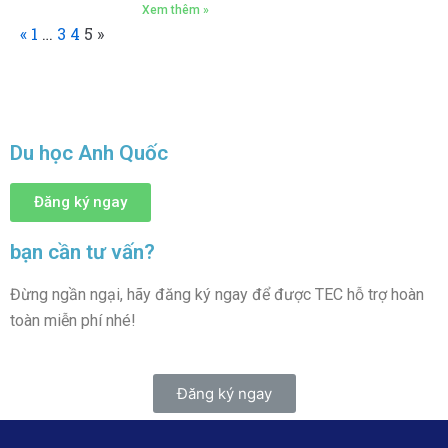
Xem thêm »
«
1
…
3
4
5
»
Du học Anh Quốc
Đăng ký ngay
bạn cần tư vấn?
Đừng ngần ngại, hãy đăng ký ngay để được TEC hỗ trợ hoàn
toàn miễn phí nhé!
Đăng ký ngay