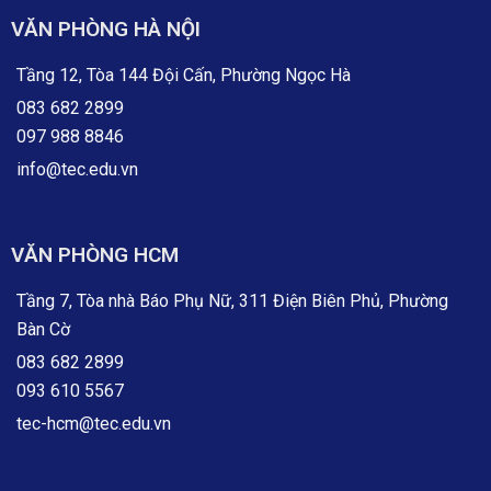
VĂN PHÒNG HÀ NỘI
Tầng 12, Tòa 144 Đội Cấn, Phường Ngọc Hà
083 682 2899
097 988 8846
info@tec.edu.vn
VĂN PHÒNG HCM
Tầng 7, Tòa nhà Báo Phụ Nữ, 311 Điện Biên Phủ, Phường
Bàn Cờ
083 682 2899
093 610 5567
tec-hcm@tec.edu.vn