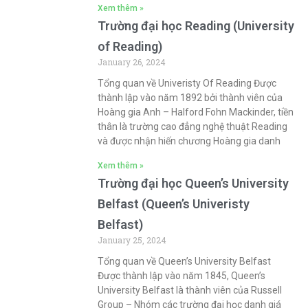
Xem thêm »
Trường đại học Reading (University
of Reading)
January 26, 2024
Tổng quan về Univeristy Of Reading Được
thành lập vào năm 1892 bởi thành viên của
Hoàng gia Anh – Halford Fohn Mackinder, tiền
thân là trường cao đẳng nghệ thuật Reading
và được nhận hiến chương Hoàng gia danh
Xem thêm »
Trường đại học Queen’s University
Belfast (Queen’s Univeristy
Belfast)
January 25, 2024
Tổng quan về Queen’s University Belfast
Được thành lập vào năm 1845, Queen’s
University Belfast là thành viên của Russell
Group – Nhóm các trường đại học danh giá