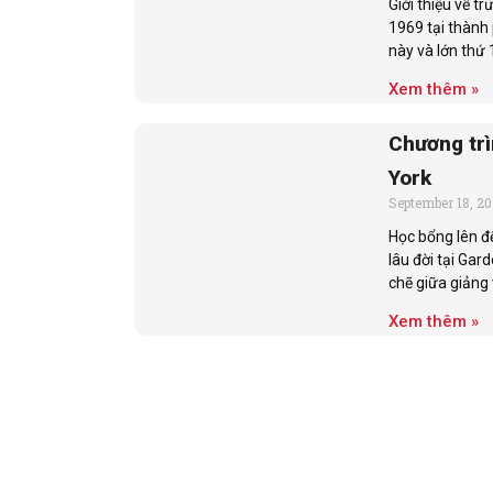
Giới thiệu về 
1969 tại thành 
này và lớn thứ
Xem thêm »
Chương trì
York
September 18, 2
Học bổng lên đ
lâu đời tại Gar
chẽ giữa giảng 
Xem thêm »