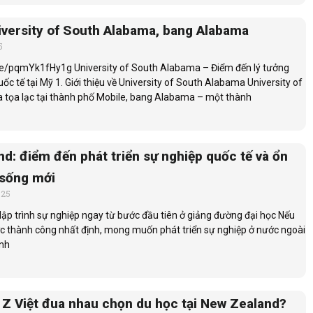
versity of South Alabama, bang Alabama
5
be/pqmYk1fHy1g University of South Alabama – Điểm đến lý tưởng
uốc tế tại Mỹ 1. Giới thiệu về University of South Alabama University of
tọa lạc tại thành phố Mobile, bang Alabama – một thành
d: điểm đến phát triển sự nghiệp quốc tế và ổn
 sống mới
025
ập trình sự nghiệp ngay từ bước đầu tiên ở giảng đường đại học Nếu
c thành công nhất định, mong muốn phát triển sự nghiệp ở nước ngoài
ịnh
 Z Việt đua nhau chọn du học tại New Zealand?