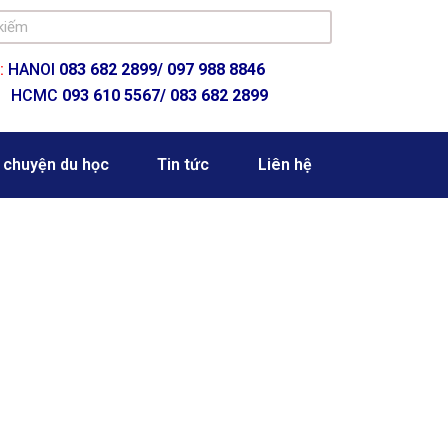
:
HANOI
083 682 2899/
097 988 8846
HCMC
093 610 5567/ 083 682 2899
 chuyện du học
Tin tức
Liên hệ