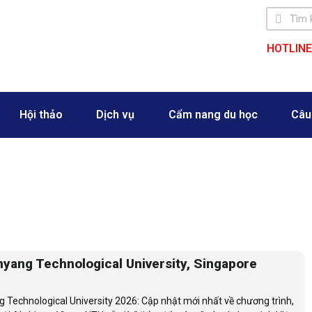
HOTLINE
Hội thảo
Dịch vụ
Cẩm nang du học
Câu
February 25, 2021
yang Technological University, Singapore
 Technological University 2026: Cập nhật mới nhất về chương trình,