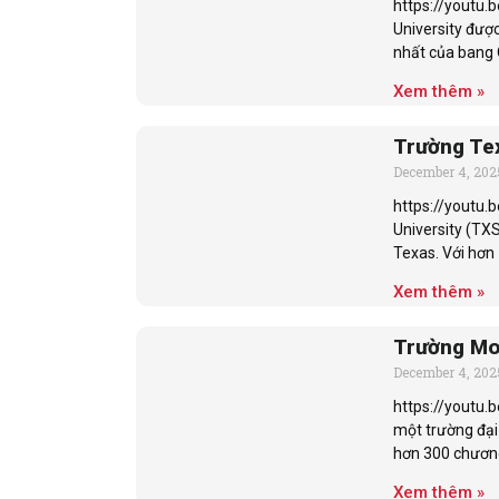
https://youtu
University được
nhất của bang 
Xem thêm »
Trường Tex
December 4, 202
https://youtu.
University (TXS
Texas. Với hơn 
Xem thêm »
Trường Mon
December 4, 202
https://youtu.b
một trường đại
hơn 300 chương
Xem thêm »