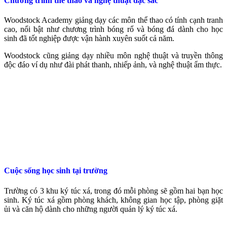
Chương trình thể thao và nghệ thuật đặc sắc
Woodstock Academy giảng dạy các môn thể thao có tính cạnh tranh
cao, nổi bật như chương trình bóng rổ và bóng đá dành cho học
sinh đã tốt nghiệp được vận hành xuyên suốt cả năm.
Woodstock cũng giảng dạy nhiều môn nghệ thuật và truyền thông
độc đáo ví dụ như đài phát thanh, nhiếp ảnh, và nghệ thuật ẩm thực.
Cuộc sống học sinh tại trường
Trường có 3 khu ký túc xá, trong đó mỗi phòng sẽ gồm hai bạn học
sinh. Ký túc xá gồm phòng khách, không gian học tập, phòng giặt
ủi và căn hộ dành cho những người quản lý ký túc xá.