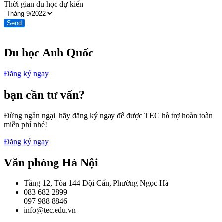
Thời gian du học dự kiến
Send
Du học Anh Quốc
Đăng ký ngay
bạn cần tư vấn?
Đừng ngần ngại, hãy đăng ký ngay để được TEC hỗ trợ hoàn toàn
miễn phí nhé!
Đăng ký ngay
Văn phòng Hà Nội
Tầng 12, Tòa 144 Đội Cấn, Phường Ngọc Hà
083 682 2899
097 988 8846
info@tec.edu.vn