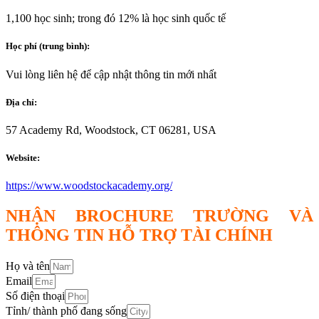
1,100 học sinh; trong đó 12% là học sinh quốc tế
Học phí (trung bình):
Vui lòng liên hệ để cập nhật thông tin mới nhất
Địa chỉ:
57 Academy Rd, Woodstock, CT 06281, USA
Website:
https://www.woodstockacademy.org/
NHẬN BROCHURE TRƯỜNG VÀ
THÔNG TIN HỖ TRỢ TÀI CHÍNH
Họ và tên
Email
Số điện thoại
Tỉnh/ thành phố đang sống