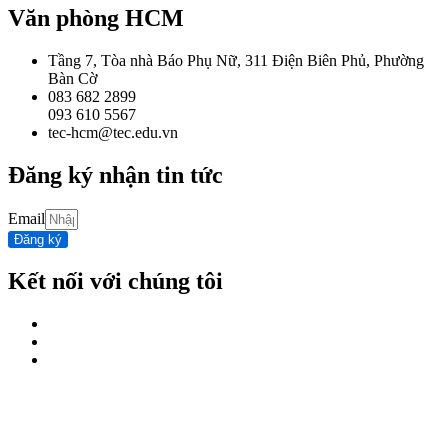
Văn phòng HCM
Tầng 7, Tòa nhà Báo Phụ Nữ, 311 Điện Biên Phủ, Phường
Bàn Cờ
083 682 2899
093 610 5567
tec-hcm@tec.edu.vn
Đăng ký nhận tin tức
Email
Đăng ký
Kết nối với chúng tôi