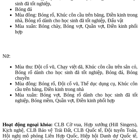
sinh đã tốt nghiệp,
Bóng đá
Mùa đông: Bóng rổ, Khúc côn cầu trên băng, Điền kinh trong
nhà, Bóng rổ dành cho học sinh đã tốt nghiệp, Đấu vật
Mùa xuân: Bóng chày, Bóng vợt, Quần vợt, Điền kinh phối
hợp
Nữ:
Mùa thu: Đội cổ vũ, Chạy việt dã, Khúc côn cầu trên sân cỏ,
Bóng rổ dành cho học sinh đã tốt nghiệp, Bóng đá, Bóng
chuyền
Mùa đông: Bóng rổ, Đội cổ vũ, Thể dục dụng cụ, Khúc côn
cầu trên băng, Điền kinh trong nhà
Mùa xuân: Bóng vợt, Bóng rổ dành cho học sinh đã tốt
nghiệp, Bóng mềm, Quần vợt, Điền kinh phối hợp
Hoạt động ngoại khóa:
CLB Cờ vua, Hợp xướng (Hill Singers),
Kịch nghệ, CLB Bảo vệ Trái Đất, CLB Quốc tế, Đội tuyển Toán,
Hội nghị mô phỏng Liên Hợp Quốc, Hiệp hội Danh dự Quốc tế,