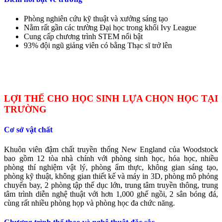
Phòng nghiên cứu kỹ thuật và xưởng sáng tạo
Nằm rất gần các trường Đại học trong khối Ivy League
Cung cấp chương trình STEM nổi bật
93% đội ngũ giảng viên có bằng Thạc sĩ trở lên
LỢI THẾ CHO HỌC SINH LỰA CHỌN HỌC TẠI
TRƯỜNG
Cơ sở vật chất
Khuôn viên đậm chất truyền thống New England của Woodstock
bao gồm 12 tòa nhà chính với phòng sinh học, hóa học, nhiều
phòng thí nghiệm vật lý, phòng ẩm thực, không gian sáng tạo,
phòng kỹ thuật, không gian thiết kế và máy in 3D, phòng mô phỏng
chuyến bay, 2 phòng tập thể dục lớn, trung tâm truyền thông, trung
tâm trình diễn nghệ thuật với hơn 1,000 ghế ngồi, 2 sân bóng đá,
cùng rất nhiều phòng họp và phòng học đa chức năng.