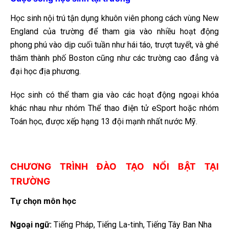
Học sinh nội trú tận dụng khuôn viên phong cách vùng New
England của trường để tham gia vào nhiều hoạt động
phong phú vào dịp cuối tuần như hái táo, trượt tuyết, và ghé
thăm thành phố Boston cũng như các trường cao đẳng và
đại học địa phương.
Học sinh có thể tham gia vào các hoạt động ngoại khóa
khác nhau như nhóm Thể thao điện tử eSport hoặc nhóm
Toán học, được xếp hạng 13 đội mạnh nhất nước Mỹ.
CHƯƠNG TRÌNH ĐÀO TẠO NỔI BẬT TẠI
TRƯỜNG
Tự chọn môn học
Ngoại ngữ:
Tiếng Pháp, Tiếng La-tinh, Tiếng Tây Ban Nha