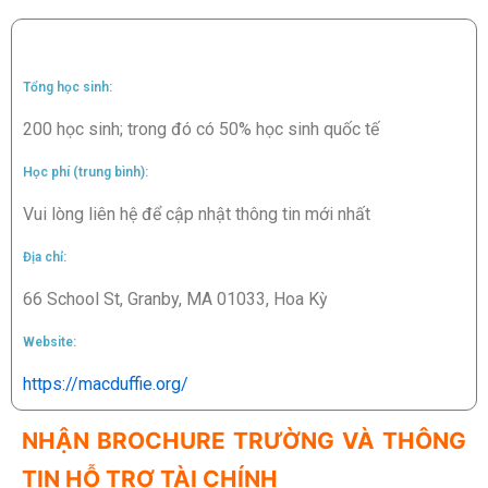
Tổng học sinh:
200 học sinh; trong đó có 50% học sinh quốc tế
Học phí (trung bình):
Vui lòng liên hệ để cập nhật thông tin mới nhất
Địa chỉ:
66 School St, Granby, MA 01033, Hoa Kỳ
Website:
https://macduffie.org/
NHẬN BROCHURE TRƯỜNG VÀ THÔNG
TIN HỖ TRỢ TÀI CHÍNH