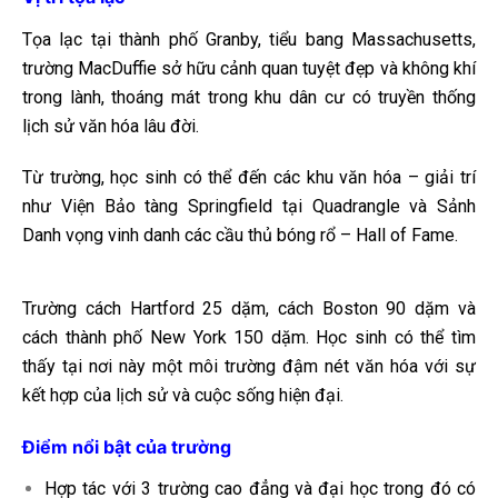
Tọa lạc tại thành phố Granby, tiểu bang Massachusetts,
trường MacDuffie sở hữu cảnh quan tuyệt đẹp và không khí
trong lành, thoáng mát trong khu dân cư có truyền thống
lịch sử văn hóa lâu đời.
Từ trường, học sinh có thể đến các khu văn hóa – giải trí
như Viện Bảo tàng Springfield tại Quadrangle và Sảnh
Danh vọng vinh danh các cầu thủ bóng rổ – Hall of Fame.
Trường cách Hartford 25 dặm, cách Boston 90 dặm và
cách thành phố New York 150 dặm. Học sinh có thể tìm
thấy tại nơi này một môi trường đậm nét văn hóa với sự
kết hợp của lịch sử và cuộc sống hiện đại.
Điểm nổi bật của trường
Hợp tác với 3 trường cao đẳng và đại học trong đó có