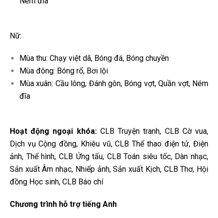
Ném đĩa
Nữ:
Mùa thu: Chạy việt dã, Bóng đá, Bóng chuyền
Mùa đông: Bóng rổ, Bơi lội
Mùa xuân: Cầu lông, Đánh gôn, Bóng vợt, Quần vợt, Ném
đĩa
Hoạt động ngoại khóa:
CLB Truyện tranh, CLB Cờ vua,
Dịch vụ Cộng đồng, Khiêu vũ,
CLB Thể thao điện tử, Điện
ảnh, Thể hình, CLB Ứng tấu, CLB Toán siêu tốc, Dàn nhạc,
Sản xuất Âm nhạc, Nhiếp ảnh, Sản xuất Kịch, CLB Thơ, Hội
đồng Học sinh, CLB Báo
chí
Chương trình hỗ trợ tiếng Anh