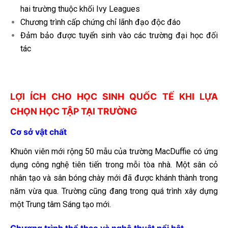
hai trường thuộc khối Ivy Leagues
Chương trình cấp chứng chỉ lãnh đạo độc đáo
Đảm bảo được tuyển sinh vào các trường đại học đối
tác
LỢI ÍCH CHO HỌC SINH QUỐC TẾ KHI LỰA
CHỌN HỌC TẬP TẠI TRƯỜNG
Cơ sở vật chất
Khuôn viên mới rộng 50 mẫu của trường MacDuffie có ứng
dụng công nghệ tiên tiến trong mỗi tòa nhà. Một sân cỏ
nhân tạo và sân bóng chày mới đã được khánh thành trong
năm vừa qua. Trường cũng đang trong quá trình xây dựng
một Trung tâm Sáng tạo mới.
Chương trình thể thao và nghệ thuật nổi bật