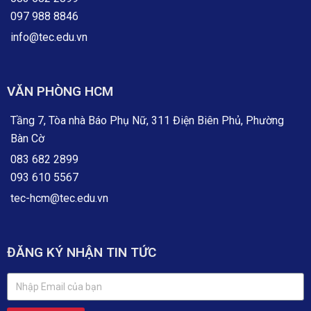
097 988 8846
info@tec.edu.vn
VĂN PHÒNG HCM
Tầng 7, Tòa nhà Báo Phụ Nữ, 311 Điện Biên Phủ, Phường
Bàn Cờ
083 682 2899
093 610 5567
tec-hcm@tec.edu.vn
ĐĂNG KÝ NHẬN TIN TỨC