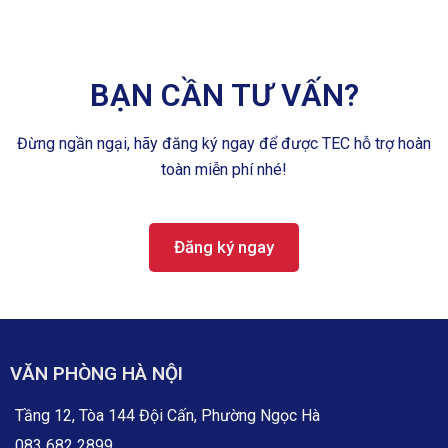
BẠN CẦN TƯ VẤN?
Đừng ngần ngại, hãy đăng ký ngay để được TEC hỗ trợ hoàn
toàn miễn phí nhé!
Đăng ký ngay
VĂN PHÒNG HÀ NỘI
Tầng 12, Tòa 144 Đội Cấn, Phường Ngọc Hà
083 682 2899