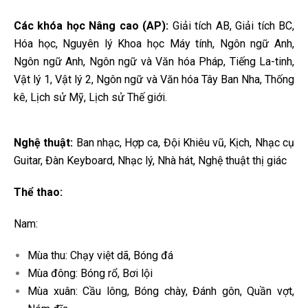
Các khóa học Nâng cao (AP):
Giải tích AB, Giải tích BC,
Hóa học, Nguyên lý Khoa học
Máy tính, Ngôn ngữ Anh,
Ngôn ngữ Anh, Ngôn ngữ và Văn hóa Pháp, Tiếng La-tinh,
Vật lý 1, Vật lý 2, Ngôn ngữ và Văn hóa Tây Ban Nha, Thống
kê, Lịch sử Mỹ, Lịch sử Thế giới.
Nghệ thuật:
Ban nhạc, Hợp ca, Đội Khiêu vũ, Kịch, Nhạc cụ
Guitar, Đàn Keyboard, Nhạc lý, Nhà hát, Nghệ thuật thị giác
Thể thao:
Nam:
Mùa thu: Chạy việt dã, Bóng đá
Mùa đông: Bóng rổ, Bơi lội
Mùa xuân: Cầu lông, Bóng chày, Đánh gôn, Quần vợt,