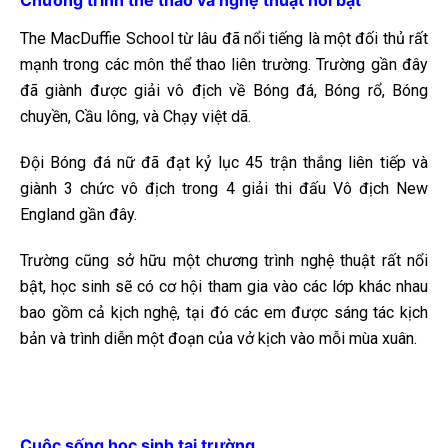
The MacDuffie School từ lâu đã nổi tiếng là một đối thủ rất
mạnh trong các môn thể thao liên trường. Trường gần đây
đã giành được giải vô địch về Bóng đá, Bóng rổ, Bóng
chuyền, Cầu lông, và Chạy việt dã.
Đội Bóng đá nữ đã đạt kỷ lục 45 trận thắng liên tiếp và
giành 3 chức vô địch trong 4 giải thi đấu Vô địch New
England gần đây.
Trường cũng sở hữu một chương trình nghệ thuật rất nổi
bật, học sinh sẽ có cơ hội tham gia vào các lớp khác nhau
bao gồm cả kịch nghệ, tại đó các em được sáng tác kịch
bản và trình diễn một đoạn của vở kịch vào mỗi mùa xuân.
Cuộc sống học sinh tại trường