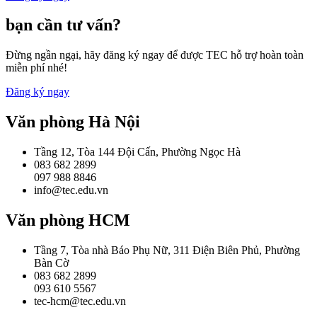
bạn cần tư vấn?
Đừng ngần ngại, hãy đăng ký ngay để được TEC hỗ trợ hoàn toàn
miễn phí nhé!
Đăng ký ngay
Văn phòng Hà Nội
Tầng 12, Tòa 144 Đội Cấn, Phường Ngọc Hà
083 682 2899
097 988 8846
info@tec.edu.vn
Văn phòng HCM
Tầng 7, Tòa nhà Báo Phụ Nữ, 311 Điện Biên Phủ, Phường
Bàn Cờ
083 682 2899
093 610 5567
tec-hcm@tec.edu.vn