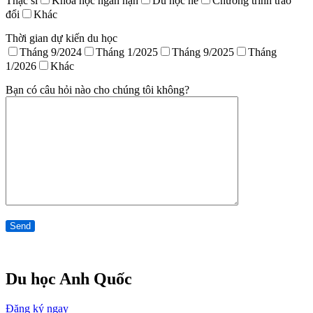
Thạc sĩ
Khoá học ngắn hạn
Du học hè
Chương trình trao
đổi
Khác
Thời gian dự kiến du học
Tháng 9/2024
Tháng 1/2025
Tháng 9/2025
Tháng
1/2026
Khác
Bạn có câu hỏi nào cho chúng tôi không?
Du học Anh Quốc
Đăng ký ngay