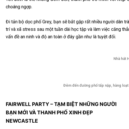
choáng ngợp.
Đi tản bộ dọc phố Grey, bạn sẽ bắt gặp rất nhiều người dân tr
trí và xã stress sau một tuần dài học tập và làm việc căng thẳ
vấn đề an ninh và độ an toàn ở đây gần như là tuyệt đối.
Nhà hát 
Đêm đến đường phố tấp nập, hàng loạt b
FAIRWELL PARTY – TẠM BIỆT NHỮNG NGƯỜI
BẠN MỚI VÀ THANH PHỐ XINH ĐẸP
NEWCASTLE