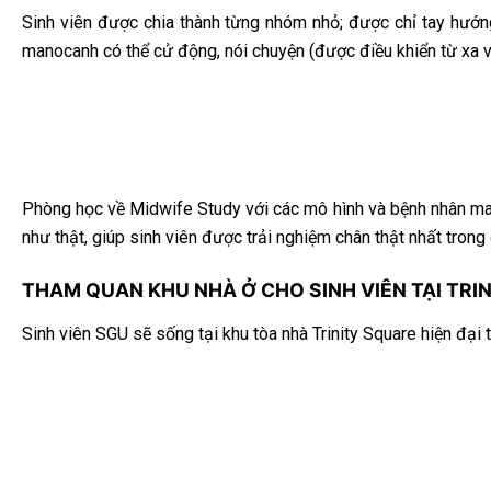
Sinh viên được chia thành từng nhóm nhỏ; được chỉ tay hướn
manocanh có thể cử động, nói chuyện (được điều khiển từ xa và
Phòng học về Midwife Study với các mô hình và bệnh nhân man
như thật, giúp sinh viên được trải nghiệm chân thật nhất trong 
THAM QUAN KHU NHÀ Ở CHO SINH VIÊN TẠI TRI
Sinh viên SGU sẽ sống tại khu tòa nhà Trinity Square hiện đại