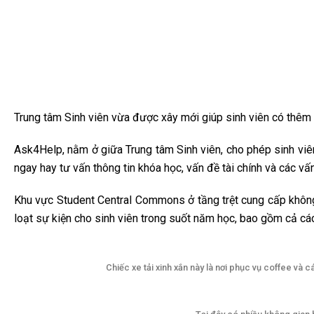
Trung tâm Sinh viên vừa được xây mới giúp sinh viên có thêm n
Ask4Help, nằm ở giữa Trung tâm Sinh viên, cho phép sinh viên 
ngay hay tư vấn thông tin khóa học, vấn đề tài chính và các vấ
Khu vực Student Central Commons ở tầng trệt cung cấp không
loạt sự kiện cho sinh viên trong suốt năm học, bao gồm cả các
Chiếc xe tải xinh xắn này là nơi phục vụ coffee và c