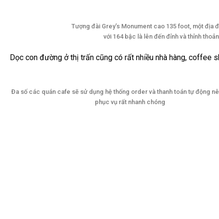
Tượng đài Grey’s Monument cao 135 foot, một địa đi
với 164 bậc là lên đến đỉnh và thỉnh tho
Dọc con đường ở thị trấn cũng có rất nhiều nhà hàng, coffee 
Đa số các quán cafe sẽ sử dụng hệ thống order và thanh toán tự động nê
phục vụ rất nhanh chóng