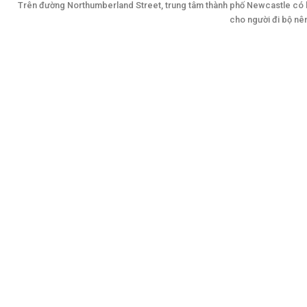
Trên đường Northumberland Street, trung tâm thành phố Newcastle có h
cho người đi bộ nên