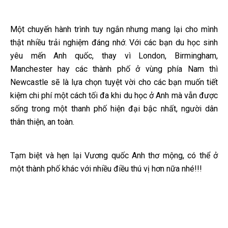
Một chuyến hành trình tuy ngắn nhưng mang lại cho mình
thật nhiều trải nghiệm đáng nhớ. Với các bạn du học sinh
yêu mến Anh quốc, thay vì London, Birmingham,
Manchester hay các thành phố ở vùng phía Nam thì
Newcastle sẽ là lựa chọn tuyệt vời cho các bạn muốn tiết
kiệm chi phí một cách tối đa khi du học ở Anh mà vẫn được
sống trong một thanh phố hiện đại bậc nhất, người dân
thân thiện, an toàn.
Tạm biệt và hẹn lại Vương quốc Anh thơ mộng, có thể ở
một thành phố khác với nhiều điều thú vị hơn nữa nhé!!!