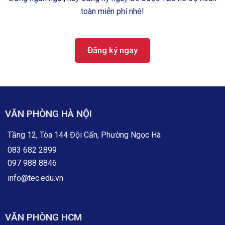
toàn miễn phí nhé!
Đăng ký ngay
VĂN PHÒNG HÀ NỘI
Tầng 12, Tòa 144 Đội Cấn, Phường Ngọc Hà
083 682 2899
097 988 8846
info@tec.edu.vn
VĂN PHÒNG HCM