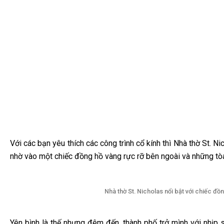
Với các bạn yêu thích các công trình cổ kính thì Nhà thờ St. Ni
nhờ vào một chiếc đồng hồ vàng rực rỡ bên ngoài và những tò
Nhà thờ St. Nicholas nổi bật với chiếc đ
Yên bình là thế nhưng đêm đến, thành phố trở mình với nhịp