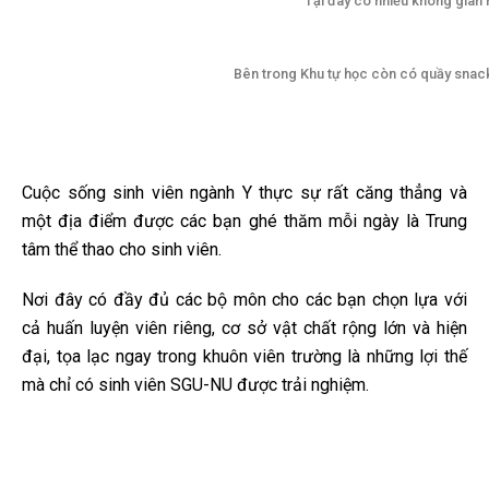
Tại đây có nhiều không gian h
Bên trong Khu tự học còn có quầy snack
Cuộc sống sinh viên ngành Y thực sự rất căng thẳng và
một địa điểm được các bạn ghé thăm mỗi ngày là Trung
tâm thể thao cho sinh viên.
Nơi đây có đầy đủ các bộ môn cho các bạn chọn lựa với
cả huấn luyện viên riêng, cơ sở vật chất rộng lớn và hiện
đại, tọa lạc ngay trong khuôn viên trường là những lợi thế
mà chỉ có sinh viên SGU-NU được trải nghiệm.