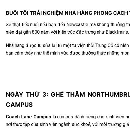
BUỔI TỐI TRẢI NGHIỆM NHÀ HÀNG PHONG CÁCH
Sẽ thật tiếc nuối nếu bạn đến Newcastle mà không thưởng 
niên đại gần 800 năm với kiến trúc đặc trưng như Blackfrair’s.
Nhà hàng được tu sửa lại từ một tu viện thời Trung Cổ có niên 
bạn cảm thấy như thể mình vừa được thưởng thức những món ă
NGÀY THỨ 3: GHÉ THĂM NORTHUMBRIA 
CAMPUS
Coach Lane Campus
là campus dành riêng cho sinh viên ng
nơi thực tập của sinh viên ngành sức khoẻ, với môi trường giả 