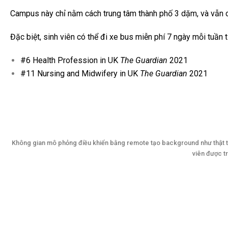
Campus này chỉ nằm cách trung tâm thành phố 3 dặm, và vẫn có 
Đặc biệt, sinh viên có thể đi xe bus miễn phí 7 ngày mỗi tuần
#6
Health Profession
in UK
The Guardian
2021
#11
Nursing and Midwifery
in UK
The Guardian
2021
Không gian mô phỏng điều khiển bằng remote tạo background như thật tr
viên được tr