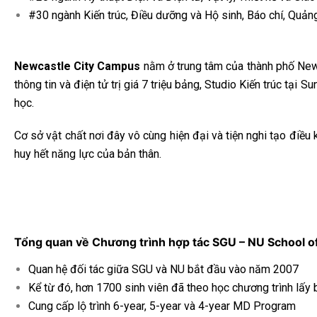
#30 ngành Kiến trúc, Điều dưỡng và Hộ sinh, Báo chí, Quảng
Newcastle City Campus
nằm ở trung tâm của thành phố New
thông tin và điện tử trị giá 7 triệu bảng, Studio Kiến trúc tạ
học.
Cơ sở vật chất nơi đây vô cùng hiện đại và tiện nghi tạo điều
huy hết năng lực của bản thân.
Tổng quan về Chương trình hợp tác SGU – NU School o
Quan hệ đối tác giữa SGU và NU bắt đầu vào năm 2007
Kể từ đó, hơn 1700 sinh viên đã theo học chương trình lấy
Cung cấp lộ trình 6-year, 5-year và 4-year MD Program