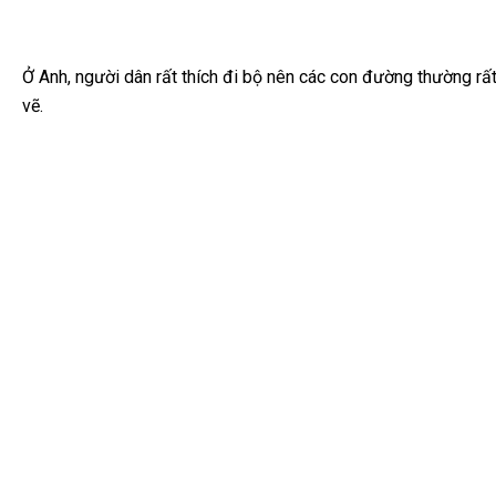
Ở Anh, người dân rất thích đi bộ nên các con đường thường rấ
vẽ.