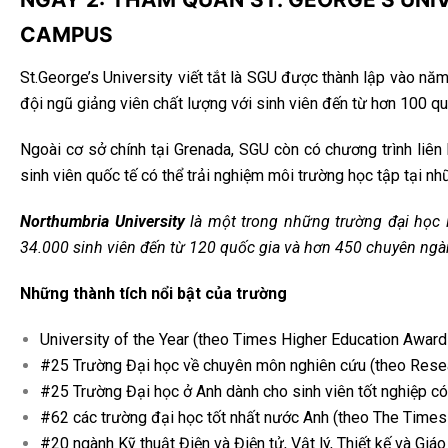
CAMPUS
St.George’s University viết tắt là SGU được thành lập vào nă
đội ngũ giảng viên chất lượng với sinh viên đến từ hơn 100 q
Ngoài cơ sở chính tại Grenada, SGU còn có chương trình liên
sinh viên quốc tế có thể trải nghiệm môi trường học tập tại nh
Northumbria University
là một trong những trường đại học 
34.000 sinh viên đến từ 120 quốc gia và hơn 450 chuyên ngà
Những thành tích nổi bật của trường
University of the Year (theo Times Higher Education Awar
#25 Trường Đại học về chuyên môn nghiên cứu (theo Res
#25 Trường Đại học ở Anh dành cho sinh viên tốt nghiệp c
#62 các trường đại học tốt nhất nước Anh (theo The Times
#20 ngành Kỹ thuật Điện và Điện tử, Vật lý, Thiết kế và Giá