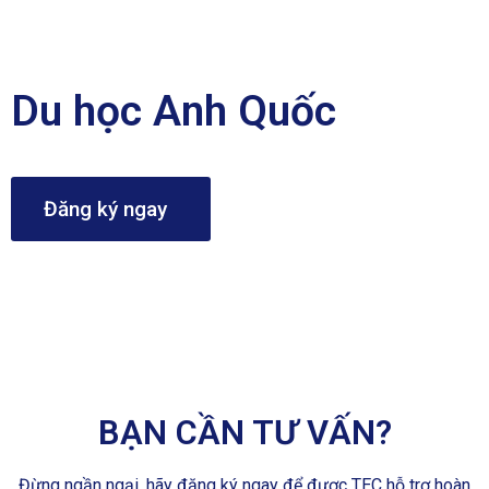
Du học Anh Quốc
Đăng ký ngay
BẠN CẦN TƯ VẤN?
Đừng ngần ngại, hãy đăng ký ngay để được TEC hỗ trợ hoàn