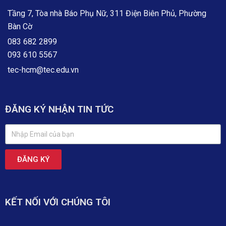
Tầng 7, Tòa nhà Báo Phụ Nữ, 311 Điện Biên Phủ, Phường
Bàn Cờ
083 682 2899
093 610 5567
tec-hcm@tec.edu.vn
ĐĂNG KÝ NHẬN TIN TỨC
ĐĂNG KÝ
KẾT NỐI VỚI CHÚNG TÔI