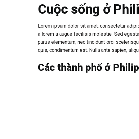
Cuộc sống ở Phil
Lorem ipsum dolor sit amet, consectetur adipis
a lorem a augue facilisis molestie. Sed egesta
purus elementum, nec tincidunt orci scelerisqu
quis, condimentum est. Nulla ante sapien, aliqu
Các thành phố ở Phili