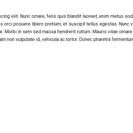
cing elit. Nunc ornare, felis quis blandit laoreet, enim metus so
s orci posuere libero pretium, et suscipit tellus egestas. Nunc v
e. Morbi in sem sed massa hendrerit rutrum. Mauris vitae ornare
am non vulputate id, vehicula ac tortor. Donec pharetra fermentum