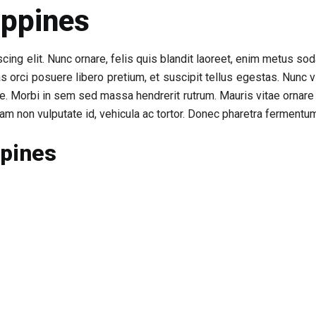
ippines
cing elit. Nunc ornare, felis quis blandit laoreet, enim metus so
s orci posuere libero pretium, et suscipit tellus egestas. Nunc v
e. Morbi in sem sed massa hendrerit rutrum. Mauris vitae ornare
am non vulputate id, vehicula ac tortor. Donec pharetra fermentum
ppines