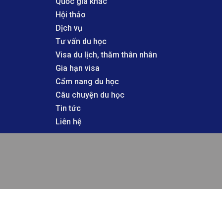
Quốc gia khác
Hội thảo
Dịch vụ
Tư vấn du học
Visa du lịch, thăm thân nhân
Gia hạn visa
Cẩm nang du học
Câu chuyện du học
Tin tức
Liên hệ