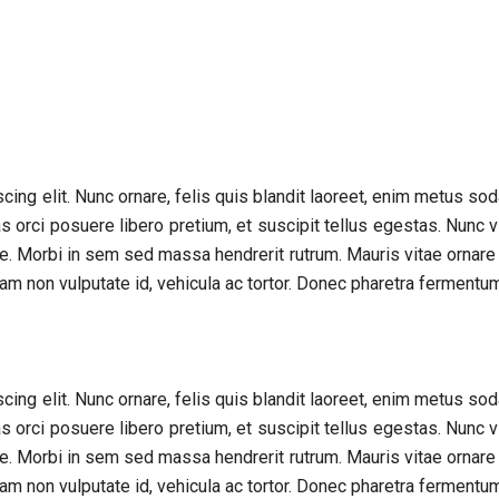
Davao
cing elit. Nunc ornare, felis quis blandit laoreet, enim metus so
s orci posuere libero pretium, et suscipit tellus egestas. Nunc v
e. Morbi in sem sed massa hendrerit rutrum. Mauris vitae ornare
am non vulputate id, vehicula ac tortor. Donec pharetra fermentum
cing elit. Nunc ornare, felis quis blandit laoreet, enim metus so
s orci posuere libero pretium, et suscipit tellus egestas. Nunc v
e. Morbi in sem sed massa hendrerit rutrum. Mauris vitae ornare
am non vulputate id, vehicula ac tortor. Donec pharetra fermentum