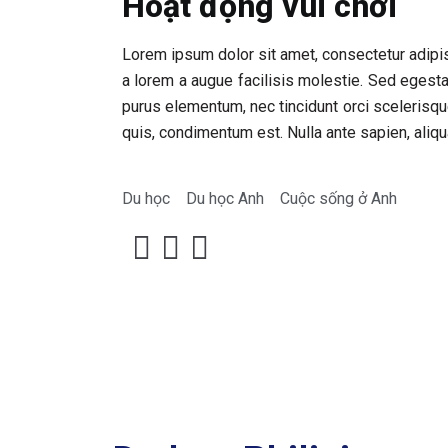
Hoạt động vui chơi
Lorem ipsum dolor sit amet, consectetur adipis
a lorem a augue facilisis molestie. Sed egesta
purus elementum, nec tincidunt orci scelerisqu
quis, condimentum est. Nulla ante sapien, aliqu
Du học
Du học Anh
Cuộc sống ở Anh