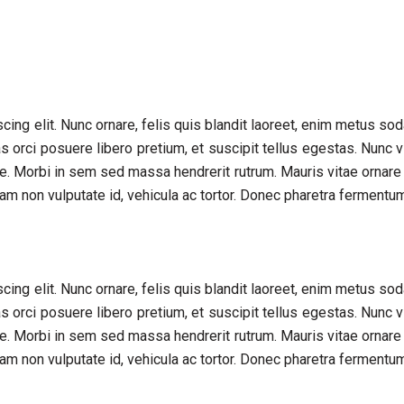
cing elit. Nunc ornare, felis quis blandit laoreet, enim metus so
s orci posuere libero pretium, et suscipit tellus egestas. Nunc v
e. Morbi in sem sed massa hendrerit rutrum. Mauris vitae ornare
am non vulputate id, vehicula ac tortor. Donec pharetra fermentum
cing elit. Nunc ornare, felis quis blandit laoreet, enim metus so
s orci posuere libero pretium, et suscipit tellus egestas. Nunc v
e. Morbi in sem sed massa hendrerit rutrum. Mauris vitae ornare
am non vulputate id, vehicula ac tortor. Donec pharetra fermentum