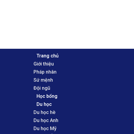
Skip
to
content
Trang chủ
Giới thiệu
Pháp nhân
Sứ mệnh
Đội ngũ
Học bổng
Du học
Du học hè
Du học Anh
Du học Mỹ