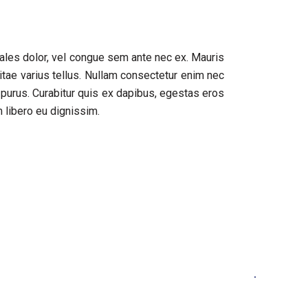
dales dolor, vel congue sem ante nec ex. Mauris
itae varius tellus. Nullam consectetur enim nec
 purus. Curabitur quis ex dapibus, egestas eros
 libero eu dignissim.