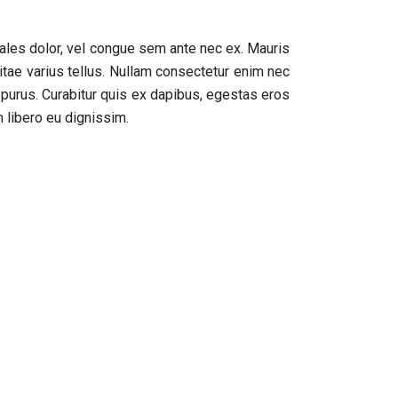
dales dolor, vel congue sem ante nec ex. Mauris
itae varius tellus. Nullam consectetur enim nec
 purus. Curabitur quis ex dapibus, egestas eros
 libero eu dignissim.