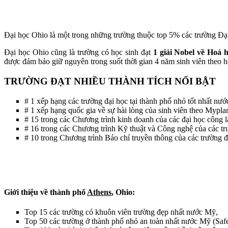
Đại học Ohio là một trong những trường thuộc top 5% các trường Đ
Đại học Ohio cũng là trường có học sinh đạt
1 giải Nobel về Hoá h
được đảm bảo giữ nguyên trong suốt thời gian 4 năm sinh viên theo họ
TRƯỜNG ĐẠT NHIỀU THÀNH TÍCH NỔI BẬT
# 1 xếp hạng các trường đại học tại thành phố nhỏ tốt nhất nư
# 1 xếp hạng quốc gia về sự hài lòng của sinh viên theo Mypl
# 15 trong các Chương trình kinh doanh của các đại học công 
# 16 trong các Chương trình Kỹ thuật và Công nghệ của các t
# 10 trong Chương trình Báo chí truyền thông của các trường 
Giới thiệu về thành phố
Athens
, Ohio:
Top 15 các trường có khuôn viên trường đẹp nhất nước Mỹ,
Top 50 các trường ở thành phố nhỏ an toàn nhất nước Mỹ (Saf