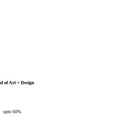
l of Art + Design
upto 60%