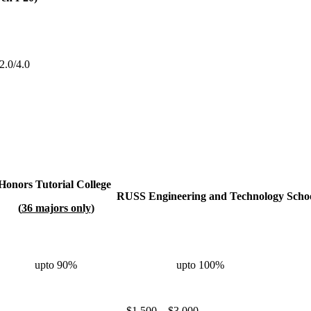
2.0/4.0
Honors Tutorial College
RUSS Engineering and Technology
Schoo
(
36 majors only
)
upto 90%
upto 100%
$1,500 – $3,000