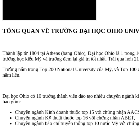
TỔNG QUAN VỀ TRƯỜNG ĐẠI HỌC OHIO UNI
Thành lập từ 1804 tại Athens (bang Ohio), Đại học Ohio là 1 trong 10
trường học kiểu Mỹ và trường đem lại giá trị tốt nhất. Trải qua hơn
Trường nằm trong Top 200 National University của Mỹ, và Top 100 c
năm liền.
Đại học Ohio có 10 trường thành viên đào tạo nhiều chuyên ngành kh
bao gồm:
Chuyên ngành Kinh doanh thuộc top 15 với chứng nhận AA
Chuyên ngành Kỹ thuật thuộc top 16 với chứng nhận ABET,
Chuyên ngành báo chí truyền thông top 10 nước Mỹ với chứ