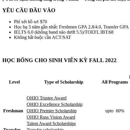
YÊU CẦU ĐẦU VÀO
Phí xét hồ sơ: $70
Học bạ 3 năm gần nhất: Freshmen GPA 2.8/4.0, Transfer GPA 
IELTS 6.0 (không band nào dưới 5.5)/TOEFL IBT:68
Không bắt buộc cần ACT/SAT
HỌC BỔNG CHO SINH VIÊN KỲ FALL 2022
Level
Type of Scholarship
All Programs
OHIO Trustee Award
OHIO Excellence Scholarship
Freshman
OHIO Premier Scholarship
upto 60%
OHIO Russ Vision Award
Talent Award Scholarships
Transfer
Transfer scholarship