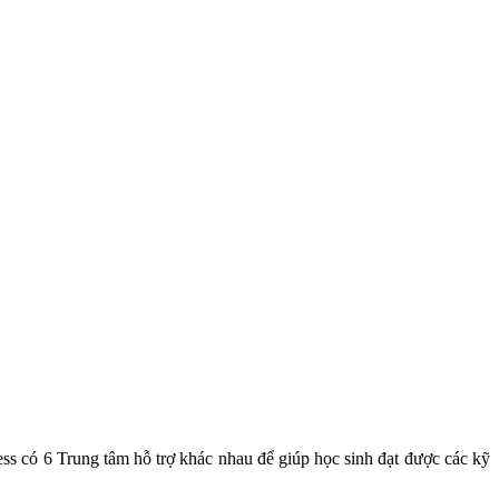
ess có 6 Trung tâm hỗ trợ khác nhau để giúp học sinh đạt được các kỹ