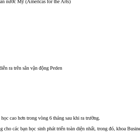
àn nước Mỹ (Americas for the Arts)
 diễn ra trên sân vận động Peden
 học cao hơn trong vòng 6 tháng sau khi ra trường.
cho các bạn học sinh phát triển toàn diện nhất, trong đó, khoa Busin