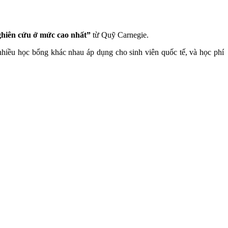
ghiên cứu ở mức cao nhất”
từ Quỹ Carnegie.
 nhiều học bổng khác nhau áp dụng cho sinh viên quốc tế, và học phí