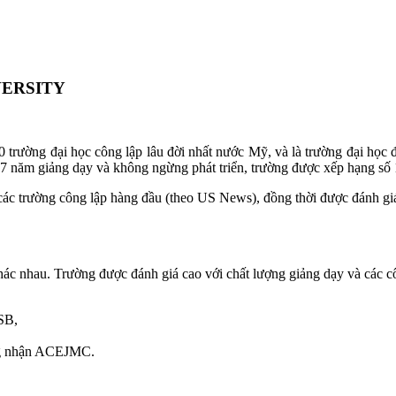
VERSITY
 trường đại học công lập lâu đời nhất nước Mỹ, và là trường đại học đ
 217 năm giảng dạy và không ngừng phát triển, trường được xếp hạng số 
ác trường công lập hàng đầu (theo US News), đồng thời được đánh giá 
ác nhau. Trường được đánh giá cao với chất lượng giảng dạy và các côn
CSB,
ng nhận ACEJMC.