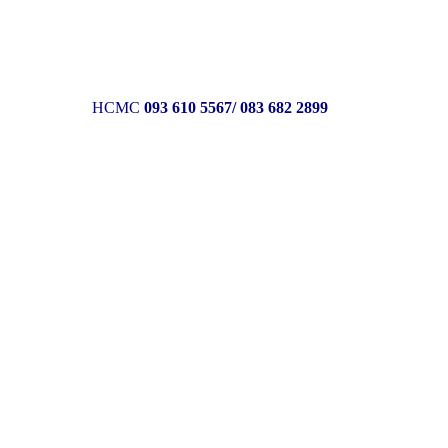
 8846
HCMC
093 610 5567/ 083 682 2899