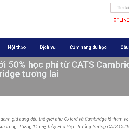
HOTLINE
Hội thảo
Dịch vụ
Cẩm nang du học
Câu
ới 50% học phí từ CATS Cambrid
idge tương lai
danh giá hàng đầu thế giới như Oxford và Cambridge là tham vọn
uan trọng. Tháng 11 này, thầy Phó Hiệu Trưởng trường CATS Colll