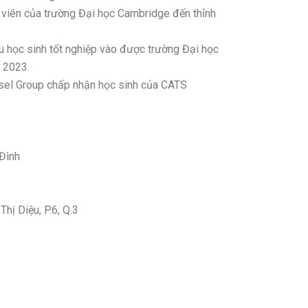
viên của trường Đại học Cambridge đến thỉnh
 học sinh tốt nghiệp vào được trường Đại học
 2023.
ssel Group chấp nhận học sinh của CATS
Đình
ị Diệu, P.6, Q.3