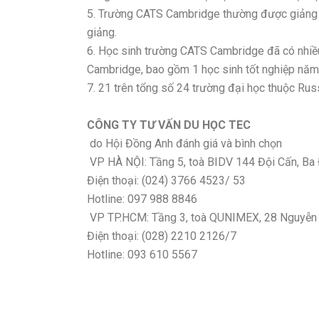
5. Trường CATS Cambridge thường được giảng 
giảng.
6. Học sinh trường CATS Cambridge đã có nhiều
Cambridge, bao gồm 1 học sinh tốt nghiệp năm
7. 21 trên tổng số 24 trường đại học thuộc Ru
CÔNG TY TƯ VẤN DU HỌC TEC
️ do Hội Đồng Anh đánh giá và bình chọn
VP HÀ NỘI: Tầng 5, toà BIDV 144 Đội Cấn, Ba 
Điện thoại: (024) 3766 4523/ 53
Hotline: 097 988 8846
VP TP.HCM: Tầng 3, toà QUNIMEX, 28 Nguyễn Th
Điện thoại: (028) 2210 2126/7
Hotline: 093 610 5567