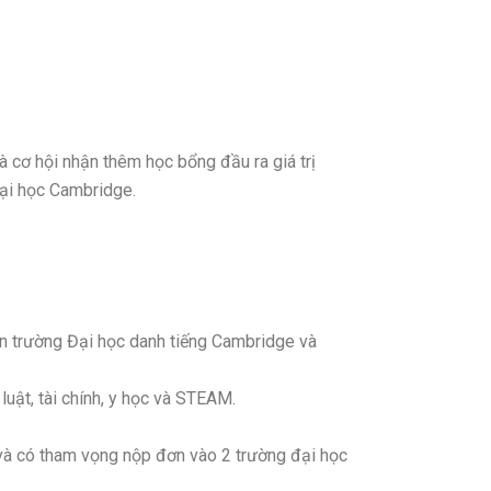
 cơ hội nhận thêm học bổng đầu ra giá trị
ại học Cambridge.
gần trường Đại học danh tiếng Cambridge và
uật, tài chính, y học và STEAM.
và có tham vọng nộp đơn vào 2 trường đại học