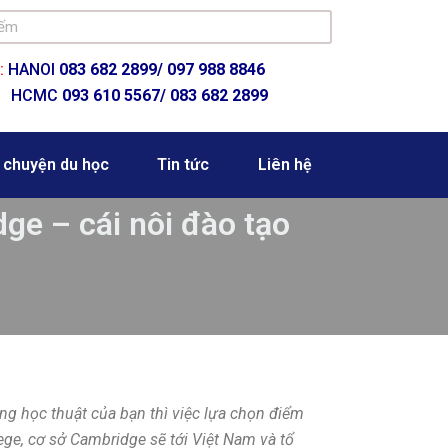
:
HANOI
083 682 2899/
097 988 8846
HCMC
093 610 5567/ 083 682 2899
 chuyện du học
Tin tức
Liên hệ
ge – cái nôi đào tạo
g học thuật của bạn thì việc lựa chọn điểm
ege, cơ sở Cambridge sẽ tới Việt Nam và tổ