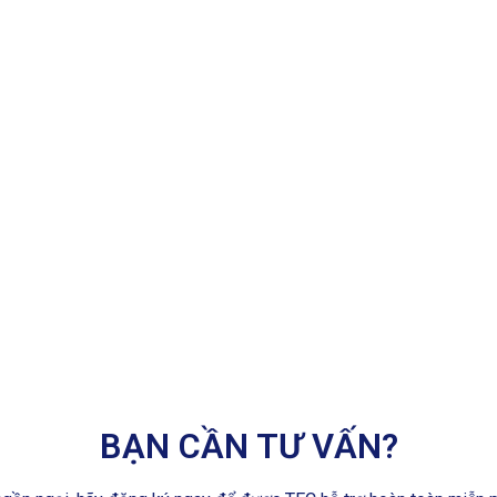
BẠN CẦN TƯ VẤN?