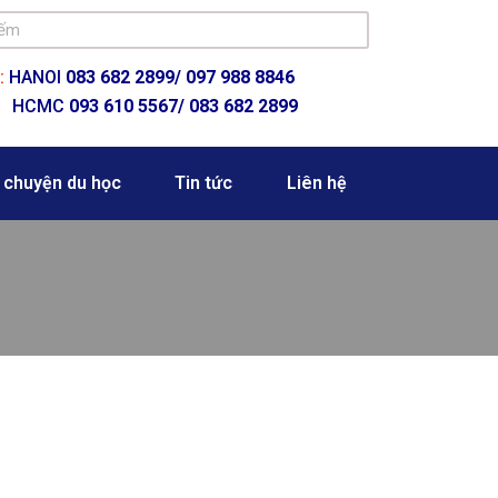
:
HANOI
083 682 2899/
097 988 8846
HCMC
093 610 5567/ 083 682 2899
 chuyện du học
Tin tức
Liên hệ