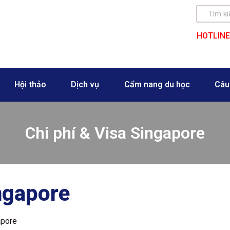
HOTLINE
Hội thảo
Dịch vụ
Cẩm nang du học
Câu
Chi phí & Visa Singapore
ingapore
apore