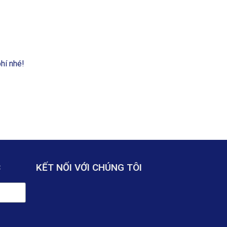
hí nhé!
C
KẾT NỐI VỚI CHÚNG TÔI