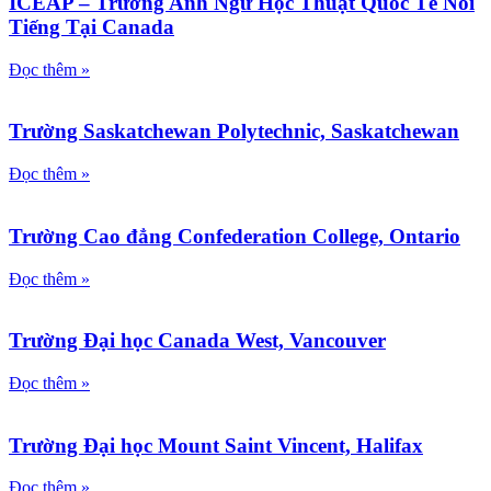
ICEAP – Trường Anh Ngữ Học Thuật Quốc Tế Nổi
Tiếng Tại Canada
Đọc thêm »
Trường Saskatchewan Polytechnic, Saskatchewan
Đọc thêm »
Trường Cao đẳng Confederation College, Ontario
Đọc thêm »
Trường Đại học Canada West, Vancouver
Đọc thêm »
Trường Đại học Mount Saint Vincent, Halifax
Đọc thêm »