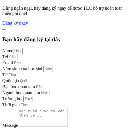
Đừng ngần ngại, hãy đăng ký ngay để được TEC hỗ trợ hoàn toàn
miễn phí nhé!
Đăng ký ngay
Bạn hãy đăng ký tại đây
Name
Tel
Email
Năm sinh của học sinh
TP
Quốc gia
Bậc học quan tâm
Ngành học quan tâm
Trường học
Thời gian
Message