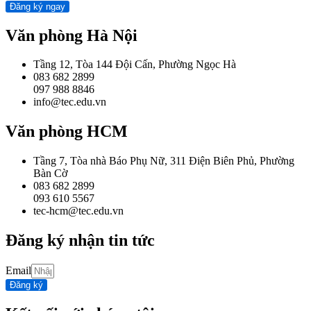
Đăng ký ngay
Văn phòng Hà Nội
Tầng 12, Tòa 144 Đội Cấn, Phường Ngọc Hà
083 682 2899
097 988 8846
info@tec.edu.vn
Văn phòng HCM
Tầng 7, Tòa nhà Báo Phụ Nữ, 311 Điện Biên Phủ, Phường
Bàn Cờ
083 682 2899
093 610 5567
tec-hcm@tec.edu.vn
Đăng ký nhận tin tức
Email
Đăng ký