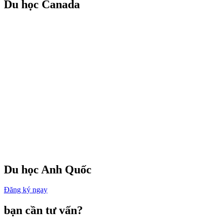
Du học Canada
Gia hạn visa
Visa du lịch, thăm thân nhân
Tư vấn du học
Du học Anh Quốc
Đăng ký ngay
bạn cần tư vấn?